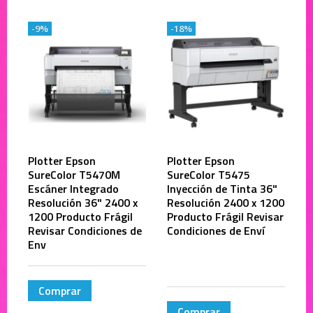
-9%
-18%
Plotter Epson
Plotter Epson
SureColor T5470M
SureColor T5475
Escáner Integrado
Inyección de Tinta 36"
Resolución 36" 2400 x
Resolución 2400 x 1200
1200 Producto Frágil
Producto Frágil Revisar
Revisar Condiciones de
Condiciones de Enví
Env
Comprar
Comprar