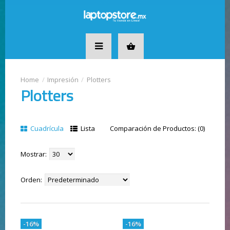
Impresión
Plotters
Plotters
Cuadrícula
Lista
Comparación de Productos: (0)
Mostrar:
Orden:
-16%
-16%