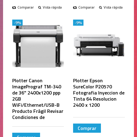
Comparar
Vista rápida
Comparar
Vista rápida
-9%
-9%
Plotter Canon
Plotter Epson
ImagePrograf TM-340
SureColor P20570
de 36" 2400x1200 ppp
Fotografia Inyeccion de
2GB
Tinta 64 Resolucion
WiFi/Ethernet/USB-B
2400 x 1200
Producto Frágil Revisar
Condiciones de
Comprar