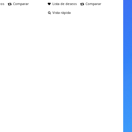
eos
Comparar
Lista de deseos
Comparar
Vista rápida