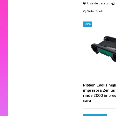
Lista de deseos
Vista rápida
-8%
Ribbon Evolis neg
impresora Zenius
rinde 2000 impre
cara