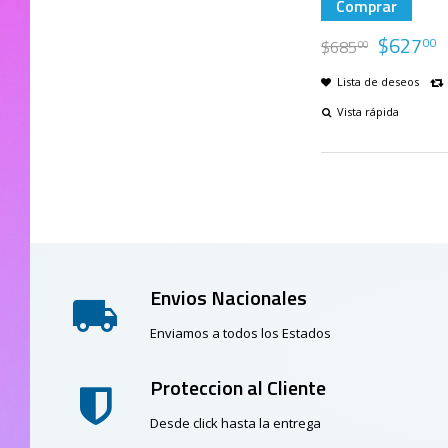
Comprar
$
627
00
$
685
00
Lista de deseos
Vista rápida
Envios Nacionales
Enviamos a todos los Estados
Proteccion al Cliente
Desde click hasta la entrega