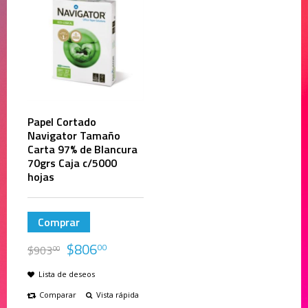
Papel Cortado
Navigator Tamaño
Carta 97% de Blancura
70grs Caja c/5000
hojas
Comprar
$
806
00
$
903
00
Lista de deseos
Comparar
Vista rápida