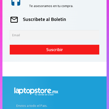
Te asesoramos en tu compra.
Suscribete al Boletin
Suscribir
Envios a todo el Pais.