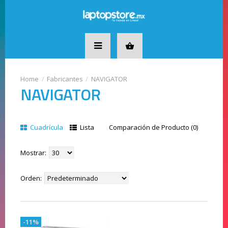
Fabricantes
NAVIGATOR
NAVIGATOR
Cuadrícula
Lista
Comparación de Producto (0)
Mostrar:
Orden:
-11%