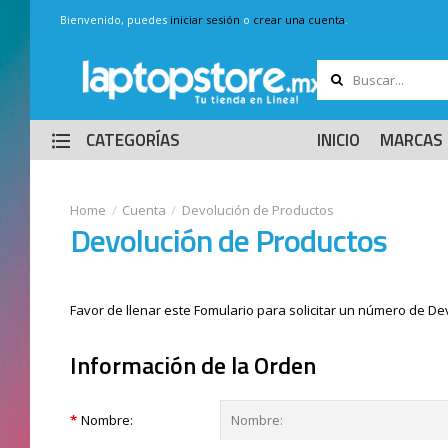
Bienvenido, puedes
iniciar sesión
o
crear una cuenta
.
CATEGORÍAS
INICIO
MARCAS
Cuenta
Devolución de Productos
Devolución de Productos
Favor de llenar este Fomulario para solicitar un número de De
Información de la Orden
Nombre: