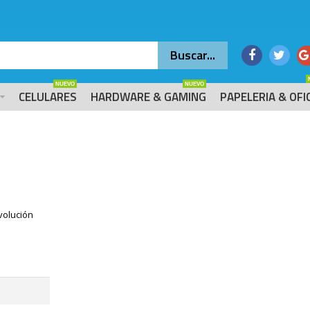
NUEVO
NUEVO
CELULARES
HARDWARE & GAMING
PAPELERIA & OFI
volución