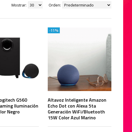
Mostrar:
Orden:
-11%
Logitech G560
Altavoz Inteligente Amazon
Gaming Iluminación
Echo Dot con Alexa 5ta
lor Negro
Generación WiFi/Bluetooth
15W Color Azul Marino