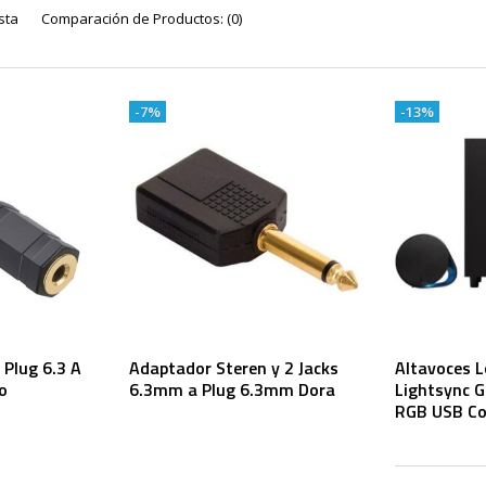
sta
Comparación de Productos: (0)
-7%
-13%
Plug 6.3 A
Adaptador Steren y 2 Jacks
Altavoces 
o
6.3mm a Plug 6.3mm Dora
Lightsync 
RGB USB Co