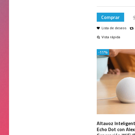
Comprar
Lista de deseos
Vista rápida
-11%
Altavoz Intelige
Echo Dot con Alex