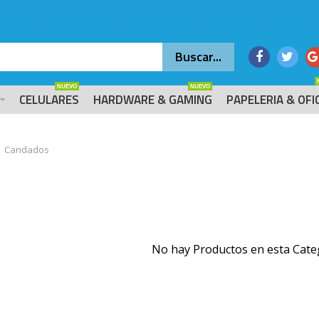
NUEVO
NUEVO
CELULARES
HARDWARE & GAMING
PAPELERIA & OFI
Candados
No hay Productos en esta Cate