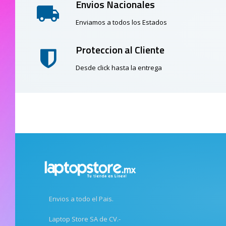
Envios Nacionales
Enviamos a todos los Estados
Proteccion al Cliente
Desde click hasta la entrega
Envios a todo el Pais.
Laptop Store SA de CV.-