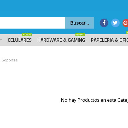
NUEVO
NUEVO
CELULARES
HARDWARE & GAMING
PAPELERIA & OFI
Soportes
No hay Productos en esta Cate