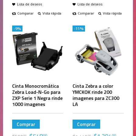
Lista de deseos
Lista de deseos
Comparar
Vista rápida
Comparar
Vista rápida
-9%
-11%
Cinta Monocromática
Cinta Zebra a color
Zebra Load-N-Go para
YMCKOK rinde 200
ZXP Serie 1 Negra rinde
imagenes para ZC300
1000 imagenes
LA
Comprar
Comprar
00
00
00
00