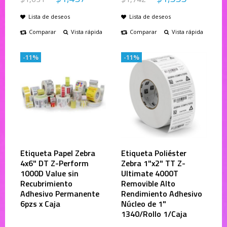
Lista de deseos
Lista de deseos
Comparar
Vista rápida
Comparar
Vista rápida
-11%
-11%
Etiqueta Papel Zebra
Etiqueta Poliéster
4x6" DT Z-Perform
Zebra 1"x2" TT Z-
1000D Value sin
Ultimate 4000T
Recubrimiento
Removible Alto
Adhesivo Permanente
Rendimiento Adhesivo
6pzs x Caja
Núcleo de 1"
1340/Rollo 1/Caja