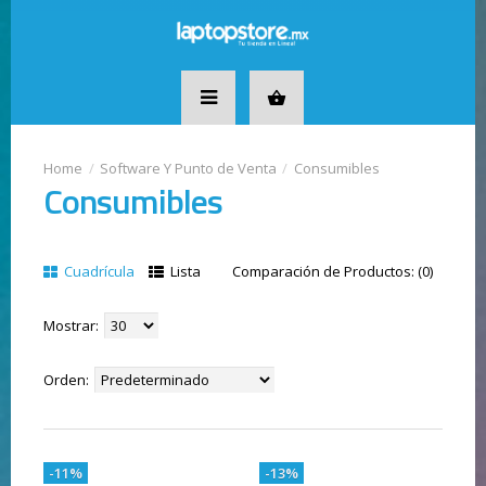
Software Y Punto de Venta
Consumibles
Consumibles
Cuadrícula
Lista
Comparación de Productos: (0)
Mostrar:
Orden:
-11%
-13%