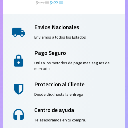
$
571
.
00
$
522
.
00
Envios Nacionales
Enviamos a todos los Estados
Pago Seguro
Utiliza los metodos de pago mas seguos del
mercado
Proteccion al Cliente
Desde click hasta la entrega
Centro de ayuda
Te asesoramos en tu compra.