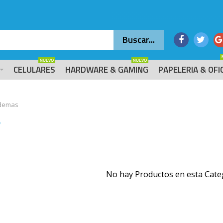
NUEVO
NUEVO
CELULARES
HARDWARE & GAMING
PAPELERIA & OFI
demas
s
No hay Productos en esta Cate