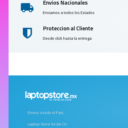
Envios Nacionales
Enviamos a todos los Estados
Proteccion al Cliente
Desde click hasta la entrega
Envios a todo el Pais.
Laptop Store SA de CV.-