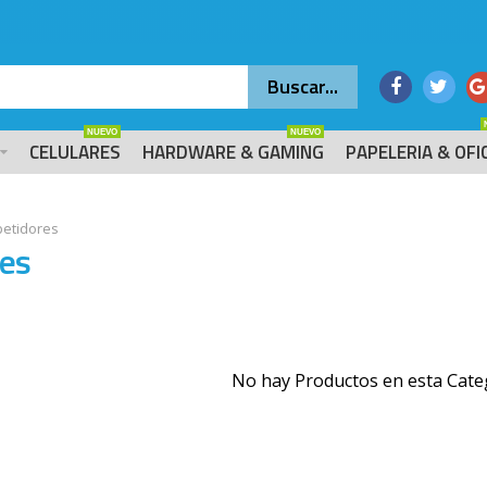
NUEVO
NUEVO
CELULARES
HARDWARE & GAMING
PAPELERIA & OFI
etidores
es
No hay Productos en esta Cate