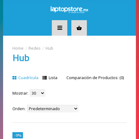
Redes
Hub
Hub
Cuadrícula
Lista
Comparación de Productos: (0)
Mostrar:
Orden:
-9%