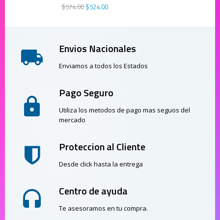
$
574
.
00
$
524
.
00
Envios Nacionales
Enviamos a todos los Estados
Pago Seguro
Utiliza los metodos de pago mas seguos del
mercado
Proteccion al Cliente
Desde click hasta la entrega
Centro de ayuda
Te asesoramos en tu compra.