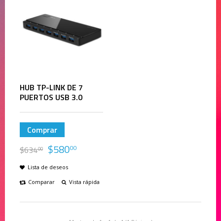
HUB TP-LINK DE 7
PUERTOS USB 3.0
Comprar
$
580
00
$
634
00
Lista de deseos
Comparar
Vista rápida