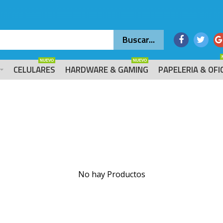
NUEVO
NUEVO
CELULARES
HARDWARE & GAMING
PAPELERIA & OFI
No hay Productos