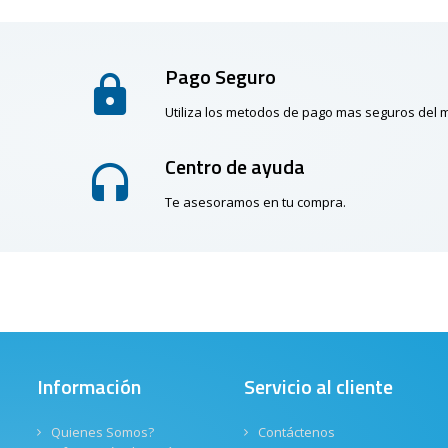
Pago Seguro
Utiliza los metodos de pago mas seguros del
Centro de ayuda
Te asesoramos en tu compra.
Información
Servicio al cliente
Quienes Somos?
Contáctenos