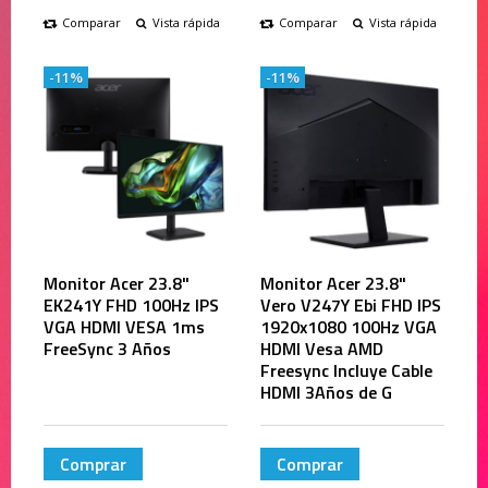
Comparar
Vista rápida
Comparar
Vista rápida
-11%
-11%
Monitor Acer 23.8"
Monitor Acer 23.8"
EK241Y FHD 100Hz IPS
Vero V247Y Ebi FHD IPS
VGA HDMI VESA 1ms
1920x1080 100Hz VGA
FreeSync 3 Años
HDMI Vesa AMD
Freesync Incluye Cable
HDMI 3Años de G
Comprar
Comprar