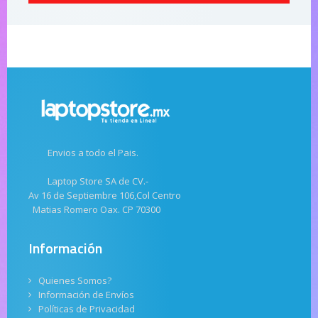
Envios a todo el Pais.
Laptop Store SA de CV.-
Av 16 de Septiembre 106,Col Centro
Matias Romero Oax. CP 70300
Información
Quienes Somos?
Información de Envíos
Políticas de Privacidad