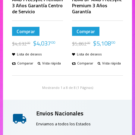
3 Años Garantía Centro
Premium 3 Años
de Servicio
Garantía
Comprar
Comprar
$
4,037
$
5,108
00
00
$
4,632
$
5,862
00
00
Lista de deseos
Lista de deseos
Comparar
Vista rápida
Comparar
Vista rápida
Mostrando 1 a 8 de 8 (1 Páginas)
Envios Nacionales
Enviamos a todos los Estados