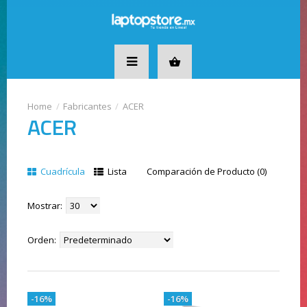
Fabricantes
ACER
ACER
Cuadrícula
Lista
Comparación de Producto (0)
Mostrar:
Orden:
-16%
-16%