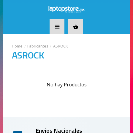
Fabricantes
ASROCK
ASROCK
No hay Productos
Envios Nacionales