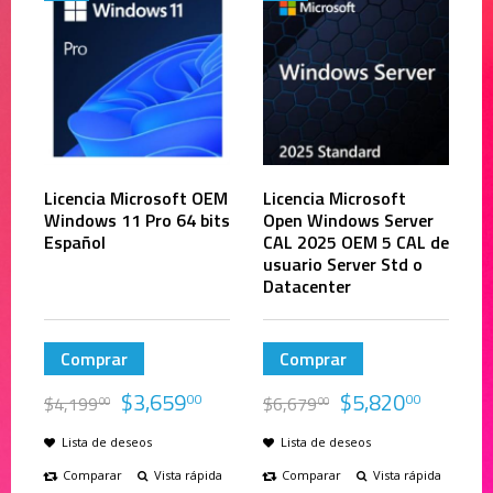
Licencia Microsoft OEM
Licencia Microsoft
Windows 11 Pro 64 bits
Open Windows Server
Español
CAL 2025 OEM 5 CAL de
usuario Server Std o
Datacenter
Comprar
Comprar
$
3,659
$
5,820
00
00
$
4,199
$
6,679
00
00
Lista de deseos
Lista de deseos
Comparar
Vista rápida
Comparar
Vista rápida