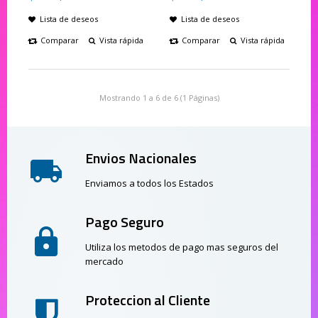
Lista de deseos
Lista de deseos
Comparar
Vista rápida
Comparar
Vista rápida
Mostrando 1 a 6 de 6 (1 Páginas)
Envios Nacionales
Enviamos a todos los Estados
Pago Seguro
Utiliza los metodos de pago mas seguros del
mercado
Proteccion al Cliente