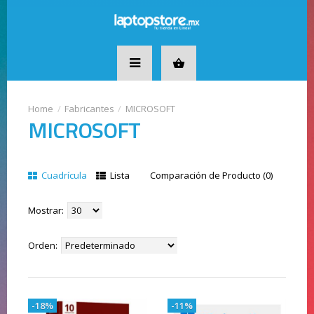
Fabricantes
MICROSOFT
MICROSOFT
Cuadrícula
Lista
Comparación de Producto (0)
Mostrar:
Orden:
-18%
-11%