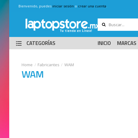
Bienvenido, puedes
iniciar sesión
o
crear una cuenta
.
CATEGORÍAS
INICIO
MARCAS
Fabricantes
WAM
WAM