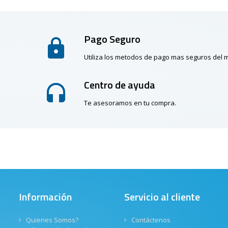
Pago Seguro
Utiliza los metodos de pago mas seguros del
Centro de ayuda
Te asesoramos en tu compra.
Información
Servicio al cliente
Quienes Somos?
Contáctenos