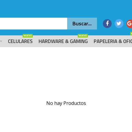
NUEVO
NUEVO
CELULARES
HARDWARE & GAMING
PAPELERIA & OFI
No hay Productos