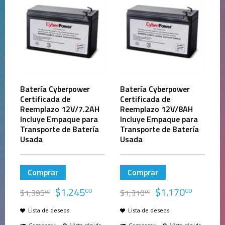
Batería Cyberpower
Batería Cyberpower
Certificada de
Certificada de
Reemplazo 12V/7.2AH
Reemplazo 12V/8AH
Incluye Empaque para
Incluye Empaque para
Transporte de Batería
Transporte de Batería
Usada
Usada
Comprar
Comprar
$
1,245
$
1,170
00
00
$
1,395
$
1,310
00
00
Lista de deseos
Lista de deseos