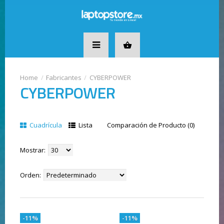
Fabricantes
CYBERPOWER
CYBERPOWER
Cuadrícula
Lista
Comparación de Producto (0)
Mostrar:
Orden:
-11%
-11%