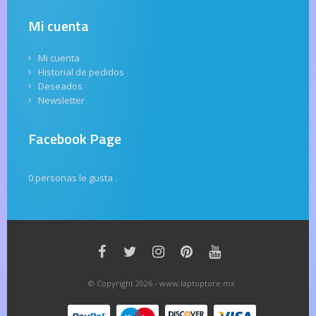
Mi cuenta
Mi cuenta
Historial de pedidos
Deseados
Newsletter
Facebook Page
0 personas le gusta
.
© Copyright 2026 - www.laptoptore.mx