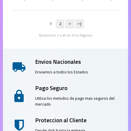
1
2
>
>|
Mostrando 1 a 30 de 35 (2 Páginas)
Envios Nacionales
Enviamos a todos los Estados
Pago Seguro
Utiliza los metodos de pago mas seguros del
mercado
Proteccion al Cliente
Desde click hasta la entrega