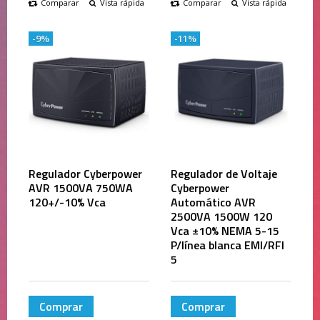
Comparar
Vista rápida
Comparar
Vista rápida
-9%
-11%
Regulador Cyberpower
Regulador de Voltaje
AVR 1500VA 750WA
Cyberpower
120+/-10% Vca
Automático AVR
2500VA 1500W 120
Vca ±10% NEMA 5-15
P/línea blanca EMI/RFI
5
Comprar
Comprar