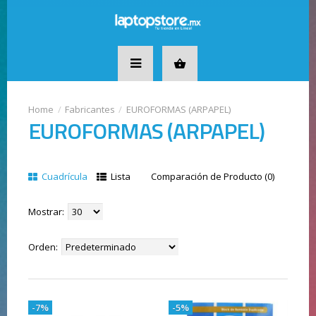
Fabricantes
EUROFORMAS (ARPAPEL)
EUROFORMAS (ARPAPEL)
Cuadrícula
Lista
Comparación de Producto (0)
Mostrar:
Orden:
-7%
-5%