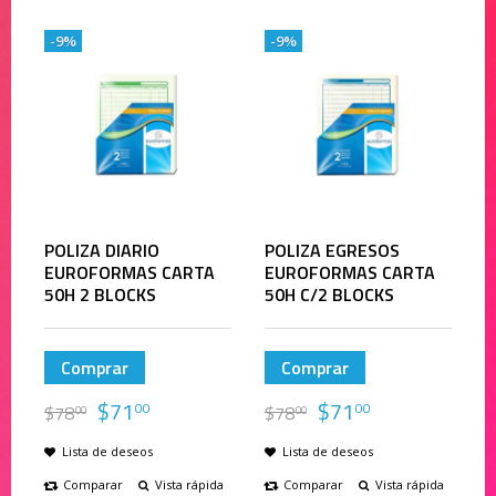
-9%
-9%
POLIZA DIARIO
POLIZA EGRESOS
EUROFORMAS CARTA
EUROFORMAS CARTA
50H 2 BLOCKS
50H C/2 BLOCKS
Comprar
Comprar
$
71
$
71
00
00
$
78
$
78
00
00
Lista de deseos
Lista de deseos
Comparar
Vista rápida
Comparar
Vista rápida