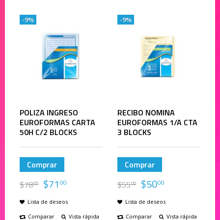
-9%
-9%
POLIZA INGRESO
RECIBO NOMINA
EUROFORMAS CARTA
EUROFORMAS 1/A CTA
50H C/2 BLOCKS
3 BLOCKS
Comprar
Comprar
$
71
$
50
00
00
$
78
$
55
00
00
Lista de deseos
Lista de deseos
Comparar
Vista rápida
Comparar
Vista rápida