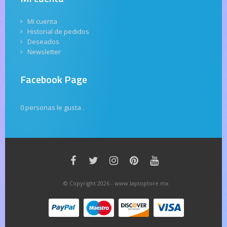
Mi cuenta
Historial de pedidos
Deseados
Newsletter
Facebook Page
0 personas le gusta
.
© Copyright 2026 - www.laptoptore.mx