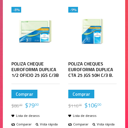
-8%
-9%
POLIZA CHEQUE
POLIZA CHEQUES
EUROFORMA DUPLICA
EUROFORMA DUPLICA
1/2 OFICIO 25 JGS C/3B
CTA 25 JGS 50H C/3 B.
Comprar
Comprar
$
79
$
106
00
00
$
86
$
116
00
00
Lista de deseos
Lista de deseos
Comparar
Vista rápida
Comparar
Vista rápida