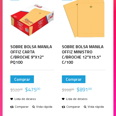
SOBRE BOLSA MANILA
SOBRE BOLSA MANILA
OFFIZ CARTA
OFFIZ MINISTRO
C/BROCHE 9"X12"
C/BROCHE 12"X15.5"
PQ100
C/100
Comprar
Comprar
$
475
$
891
00
00
$
520
$
998
00
00
Lista de deseos
Lista de deseos
Comparar
Vista rápida
Comparar
Vista rápida