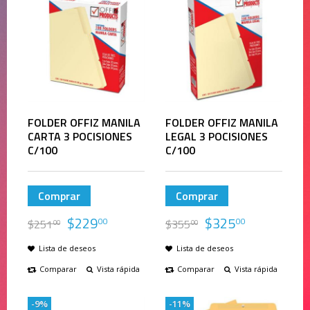
FOLDER OFFIZ MANILA
FOLDER OFFIZ MANILA
CARTA 3 POCISIONES
LEGAL 3 POCISIONES
C/100
C/100
Comprar
Comprar
$
229
$
325
00
00
$
251
$
355
00
00
Lista de deseos
Lista de deseos
Comparar
Vista rápida
Comparar
Vista rápida
-9%
-11%