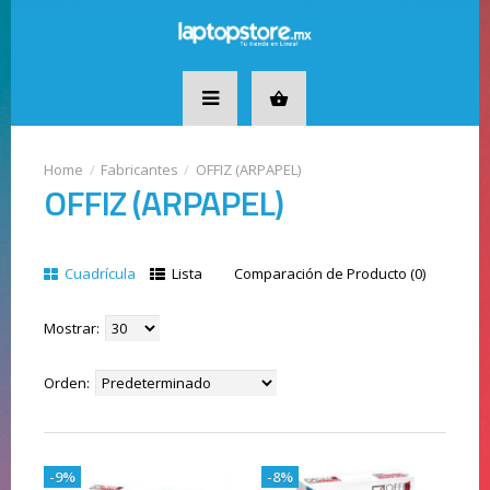
Fabricantes
OFFIZ (ARPAPEL)
OFFIZ (ARPAPEL)
Cuadrícula
Lista
Comparación de Producto (0)
Mostrar:
Orden:
-9%
-8%