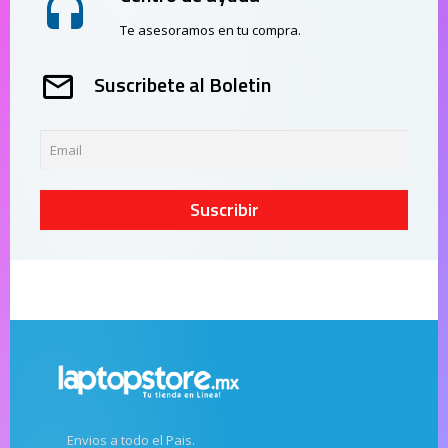
Te asesoramos en tu compra.
Suscribete al Boletin
Suscribir
Envios a todo el Pais.