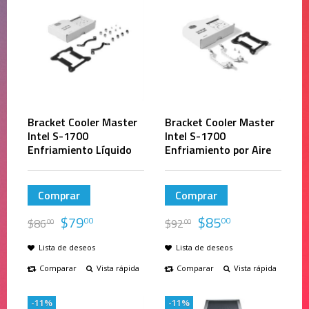
Bracket Cooler Master
Bracket Cooler Master
Intel S-1700
Intel S-1700
Enfriamiento Líquido
Enfriamiento por Aire
Comprar
Comprar
$
79
$
85
00
00
$
86
$
92
00
00
Lista de deseos
Lista de deseos
Comparar
Vista rápida
Comparar
Vista rápida
-11%
-11%