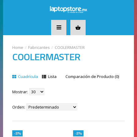
Fabricantes
COOLERMASTER
COOLERMASTER
Cuadrícula
Lista
Comparación de Producto (0)
Mostrar:
Orden:
-8%
-8%