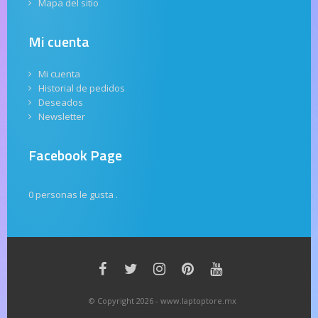
Mapa del sitio
Mi cuenta
Mi cuenta
Historial de pedidos
Deseados
Newsletter
Facebook Page
0 personas le gusta
.
© Copyright 2026 - www.laptoptore.mx