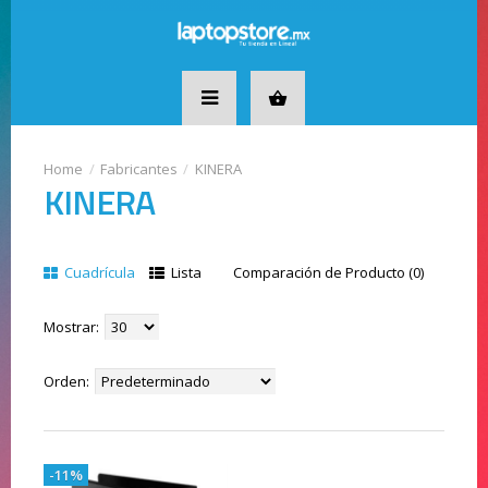
Fabricantes
KINERA
KINERA
Cuadrícula
Lista
Comparación de Producto (0)
Mostrar:
Orden:
-11%