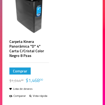
Carpeta Kinera
Panorámica "D" 4"
Carta C/Cristal Color
Negro 8 Pzas
Comprar
$
1,468
00
$
1,644
00
Lista de deseos
Comparar
Vista rápida