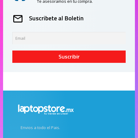
Te asesoramos en tu compra.
Suscribete al Boletin
Suscribir
Envios a todo el Pais.