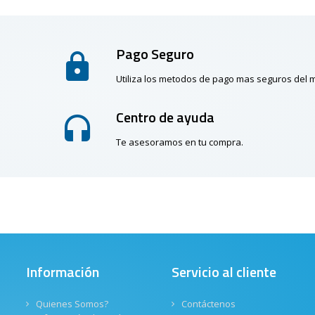
Pago Seguro
Utiliza los metodos de pago mas seguros del
Centro de ayuda
Te asesoramos en tu compra.
Información
Servicio al cliente
Quienes Somos?
Contáctenos