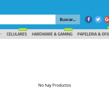
NUEVO
NUEVO
CELULARES
HARDWARE & GAMING
PAPELERIA & OFI
No hay Productos