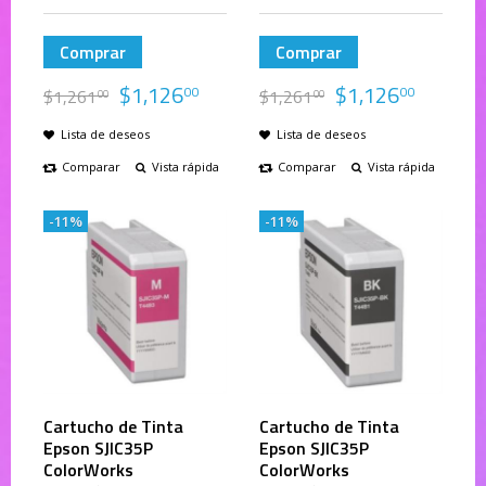
Comprar
Comprar
$
1,126
$
1,126
00
00
$
1,261
$
1,261
00
00
Lista de deseos
Lista de deseos
Comparar
Vista rápida
Comparar
Vista rápida
-11%
-11%
Cartucho de Tinta
Cartucho de Tinta
Epson SJIC35P
Epson SJIC35P
ColorWorks
ColorWorks