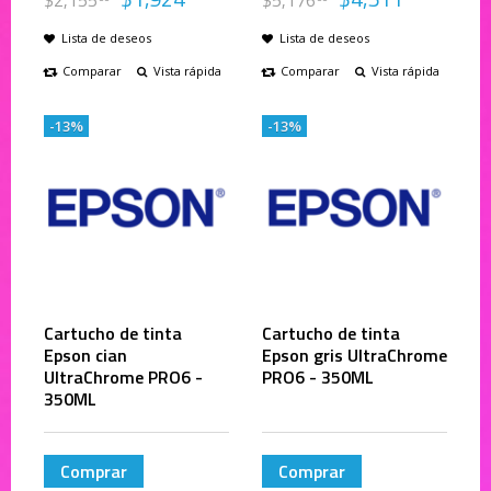
$
2,155
$
5,176
Lista de deseos
Lista de deseos
Comparar
Vista rápida
Comparar
Vista rápida
-13%
-13%
Cartucho de tinta
Cartucho de tinta
Epson cian
Epson gris UltraChrome
UltraChrome PRO6 -
PRO6 - 350ML
350ML
Comprar
Comprar