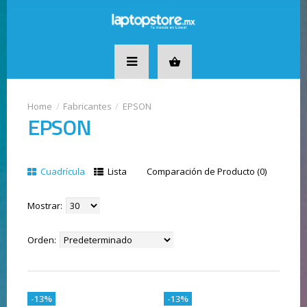
Fabricantes
EPSON
EPSON
Cuadrícula
Lista
Comparación de Producto (0)
Mostrar:
Orden:
-13%
-13%