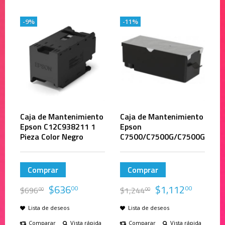
-9%
-11%
Caja de Mantenimiento
Caja de Mantenimiento
Epson C12C938211 1
Epson
Pieza Color Negro
C7500/C7500G/C7500G
Comprar
Comprar
$
636
$
1,112
00
00
$
696
$
1,244
00
00
Lista de deseos
Lista de deseos
Comparar
Vista rápida
Comparar
Vista rápida