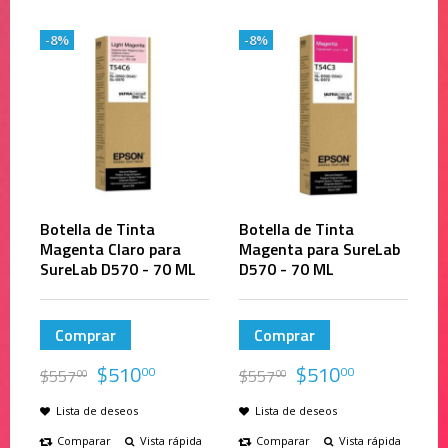
-8%
-8%
Botella de Tinta
Botella de Tinta
Magenta Claro para
Magenta para SureLab
SureLab D570 - 70 ML
D570 - 70 ML
Comprar
Comprar
$
510
$
510
00
00
$
557
$
557
00
00
Lista de deseos
Lista de deseos
Comparar
Vista rápida
Comparar
Vista rápida