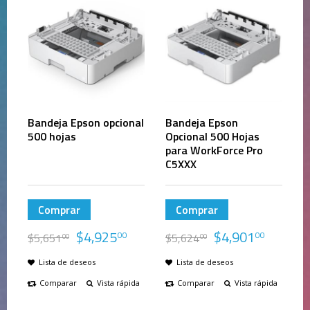
Bandeja Epson opcional
Bandeja Epson
500 hojas
Opcional 500 Hojas
para WorkForce Pro
C5XXX
Comprar
Comprar
$
4,925
$
4,901
00
00
$
5,651
$
5,624
00
00
Lista de deseos
Lista de deseos
Comparar
Vista rápida
Comparar
Vista rápida