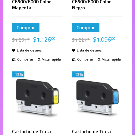
C6500/6000 Color
C6500/6000 Color
Magenta
Negro
Comprar
Comprar
$
1,126
$
1,096
00
00
$
1,261
$
1,227
00
00
Lista de deseos
Lista de deseos
Comparar
Vista rápida
Comparar
Vista rápida
-13%
-13%
Cartucho de Tinta
Cartucho de Tinta