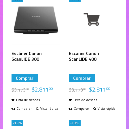
Escáner Canon
Escaner Canon
ScanLIDE 300
ScanLIDE 400
Comprar
Comprar
$
2,811
$
2,811
00
00
$
3,173
$
3,173
00
00
Lista de deseos
Lista de deseos
Comparar
Vista rápida
Comparar
Vista rápida
-13%
-13%