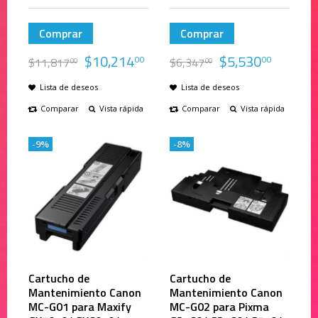
Comprar
Comprar
$
10,214
$
5,530
00
00
$
11,817
$
6,347
00
00
Lista de deseos
Lista de deseos
Comparar
Vista rápida
Comparar
Vista rápida
-9%
-8%
Cartucho de
Cartucho de
Mantenimiento Canon
Mantenimiento Canon
MC-G01 para Maxify
MC-G02 para Pixma