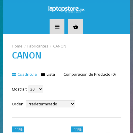
Fabricantes
CANON
CANON
Cuadrícula
Lista
Comparación de Producto (0)
Mostrar:
Orden:
-11%
-11%