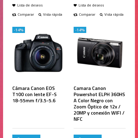
Lista de deseos
Lista de deseos
Comparar
Vista rápida
Comparar
Vista rápida
-14%
-14%
Cámara Canon EOS
Camara Canon
T100 con lente EF-S
Powershot ELPH 360HS
18-55mm f/3.5-5.6
A Color Negro con
Zoom Óptico de 12x /
20MP y conexión WIFI /
NFC