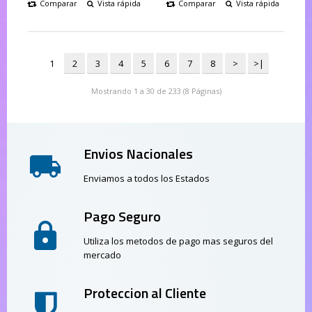
Comparar
Vista rápida
Comparar
Vista rápida
1
2
3
4
5
6
7
8
>
>|
Mostrando 1 a 30 de 233 (8 Páginas)
Envios Nacionales
Enviamos a todos los Estados
Pago Seguro
Utiliza los metodos de pago mas seguros del
mercado
Proteccion al Cliente