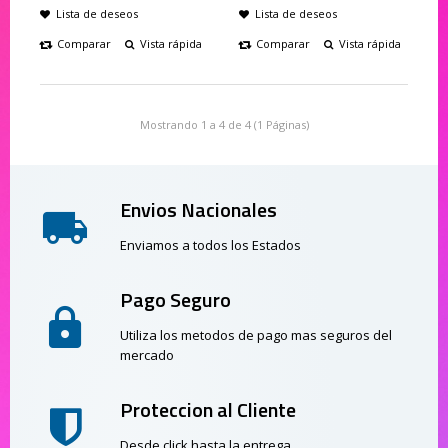
Lista de deseos
Lista de deseos
Comparar
Vista rápida
Comparar
Vista rápida
Mostrando 1 a 4 de 4 (1 Páginas)
Envios Nacionales
Enviamos a todos los Estados
Pago Seguro
Utiliza los metodos de pago mas seguros del
mercado
Proteccion al Cliente
Desde click hasta la entrega