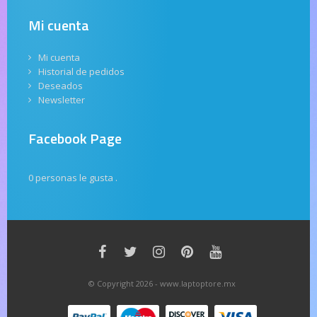
Mi cuenta
Mi cuenta
Historial de pedidos
Deseados
Newsletter
Facebook Page
0 personas le gusta
.
© Copyright 2026 - www.laptoptore.mx