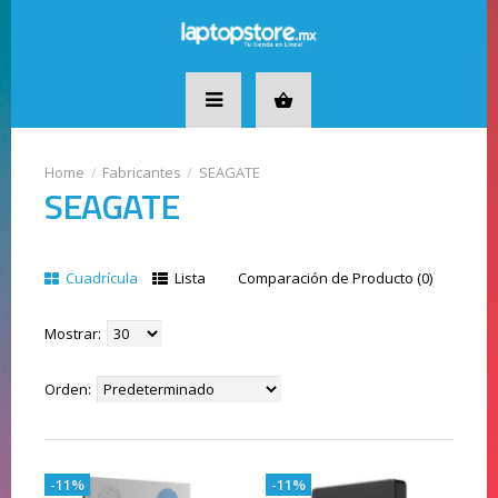
Fabricantes
SEAGATE
SEAGATE
Cuadrícula
Lista
Comparación de Producto (0)
Mostrar:
Orden:
-11%
-11%